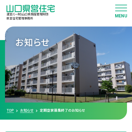
運営/(一財)山口県施設管理財団
県営住宅管理事務所
お知らせ
TOP
お知らせ
定期空家募集終了のお知らせ