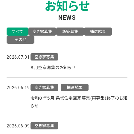
お知らせ
NEWS
すべて
空き家募集
新築募集
抽選結果
その他
空き家募集
2026.07.31
８月空家募集のお知らせ
空き家募集
抽選結果
2026.06.19
令和８年５月 県営住宅空家募集(再募集)終了のお知
らせ
空き家募集
2026.06.09