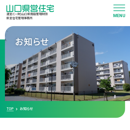
運営/(一財)山口県施設管理財団
県営住宅管理事務所
お知らせ
TOP
お知らせ