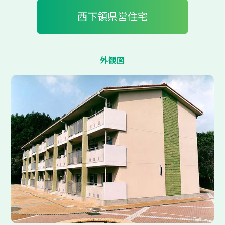
西下領県営住宅
外観図