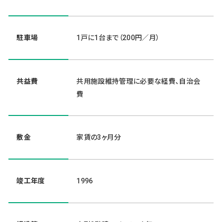
駐車場
1戸に1台まで（200円／月）
共益費
共用施設維持管理に必要な経費、自治会
費
敷金
家賃の3ヶ月分
竣工年度
1996