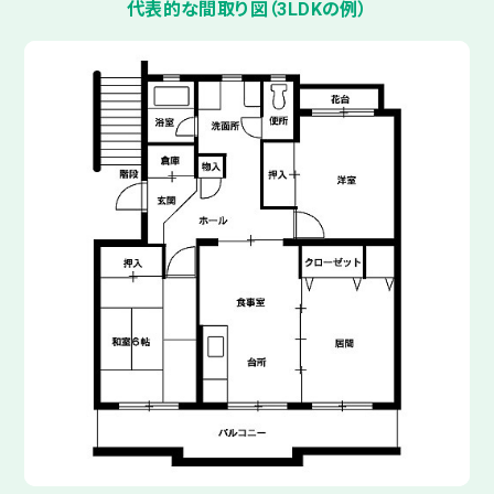
代表的な間取り図（3LDKの例）