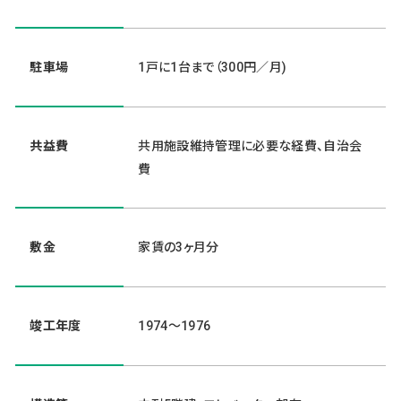
駐車場
1戸に1台まで（300円／月)
共益費
共用施設維持管理に必要な経費、自治会
費
敷金
家賃の3ヶ月分
竣工年度
1974～1976