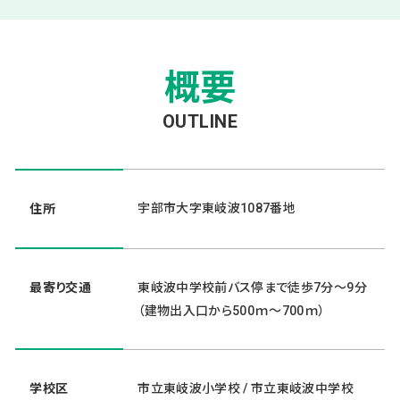
概要
OUTLINE
宇部市大字東岐波1087番地
住所
最寄り交通
東岐波中学校前バス停まで徒歩7分～9分
（建物出入口から500ｍ～700ｍ）
学校区
市立東岐波小学校 / 市立東岐波中学校