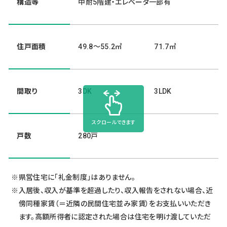
構造等
中耐5階建・エレベータ一部有
住戸面積
49.8～55.2㎡
71.7㎡
間取り
3DK
3LDK
スクロールできます
戸数
280戸
県営住宅に「礼金制度」はありません。
入居後、収入が基準を超過したり、収入報告をされない場合、近
傍同種家賃（＝近隣の民間住宅並み家賃）をお支払いいただき
ます。高額所得者に認定された場合は住宅を明け渡していただ