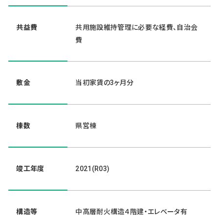
共益費
共用施設維持管理に必要な経費、自治会
費
敷金
当初家賃の3ヶ月分
棟数
県営棟
竣工年度
2021(R03)
構造等
中高層耐火構造４階建・エレベータ有