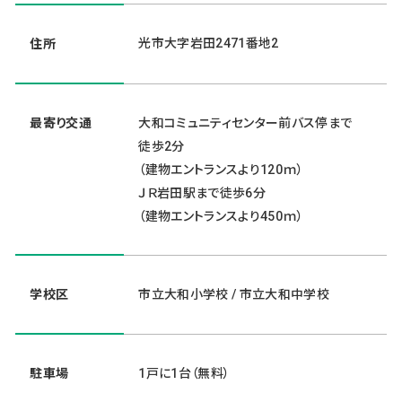
光市大字岩田2471番地2
住所
最寄り交通
大和コミュニティセンター前バス停まで
徒歩2分
（建物エントランスより120ｍ）
ＪＲ岩田駅まで徒歩6分
（建物エントランスより450ｍ）
学校区
市立大和小学校 / 市立大和中学校
駐車場
1戸に1台（無料）