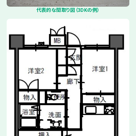
代表的な間取り図（3DKの例）