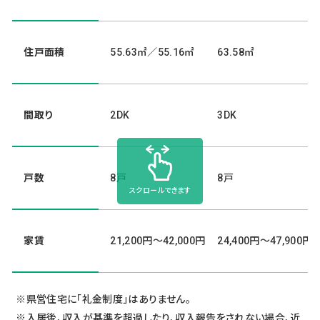
住戸面積
55.63㎡／55.16㎡
63.58㎡
間取り
2DK
3DK
戸数
8戸
8戸
スクロールできます
家賃
21,200円～42,000円
24,400円～47,900円
県営住宅に「礼金制度」はありません。
入居後、収入が基準を超過したり、収入報告をされない場合、近