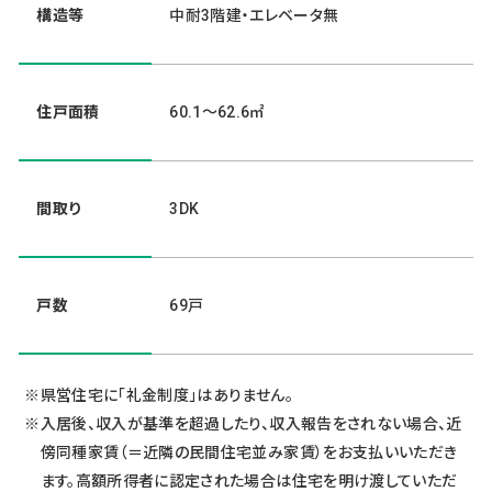
構造等
中耐3階建・エレベータ無
住戸面積
60.1～62.6㎡
間取り
3DK
戸数
69戸
県営住宅に「礼金制度」はありません。
入居後、収入が基準を超過したり、収入報告をされない場合、近
傍同種家賃（＝近隣の民間住宅並み家賃）をお支払いいただき
ます。高額所得者に認定された場合は住宅を明け渡していただ