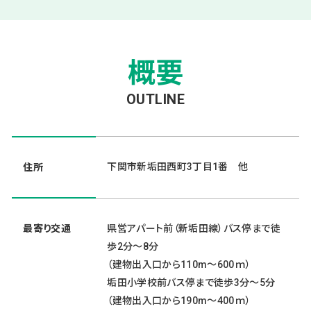
概要
OUTLINE
下関市新垢田西町3丁目1番 他
住所
最寄り交通
県営アパート前（新垢田線）バス停まで徒
歩2分～8分
（建物出入口から110m～600ｍ）
垢田小学校前バス停まで徒歩3分～5分
（建物出入口から190m～400ｍ）