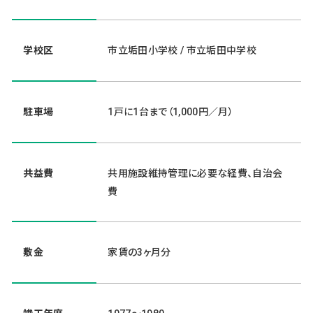
学校区
市立垢田小学校 / 市立垢田中学校
駐車場
1戸に1台まで（1,000円／月）
共益費
共用施設維持管理に必要な経費、自治会
費
敷金
家賃の3ヶ月分