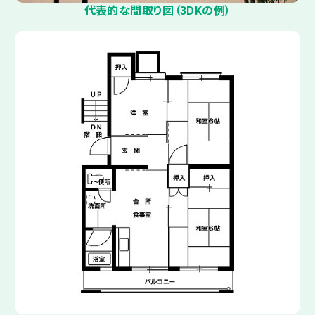
代表的な間取り図（3DKの例）