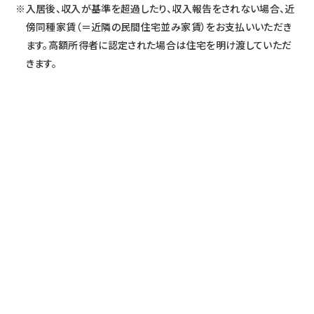
入居後、収入が基準を超過したり、収入報告をされない場合、近
傍同種家賃（＝近隣の民間住宅並み家賃）をお支払いいただき
ます。高額所得者に認定された場合は住宅を明け渡していただ
きます。