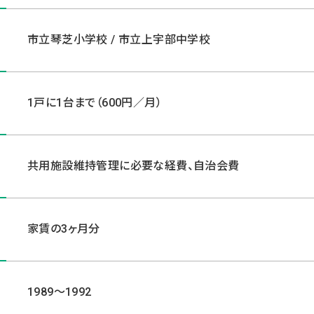
市立琴芝小学校 / 市立上宇部中学校
1戸に1台まで（600円／月）
共用施設維持管理に必要な経費、自治会費
家賃の3ヶ月分
1989～1992