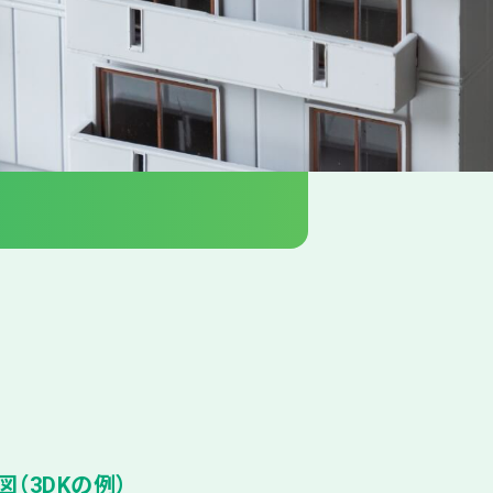
（3DKの例）