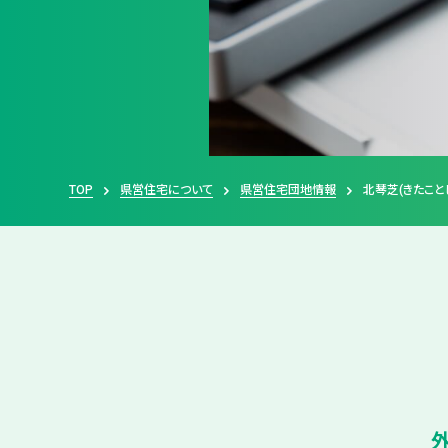
TOP
県営住宅について
県営住宅団地情報
北琴芝(きたこと