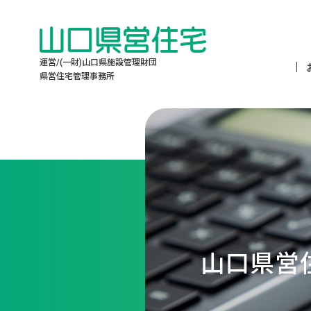
運営/(一財)山口県施設管理財団
県営住宅管理事務所
山口県営