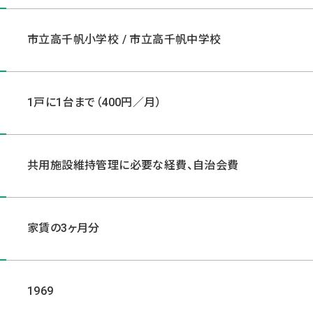
市立高千帆小学校 / 市立高千帆中学校
1戸に1台まで（400円／月）
共用施設維持管理に必要な経費、自治会費
家賃の3ヶ月分
1969