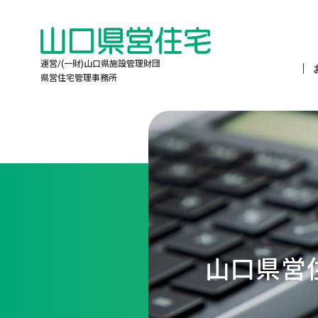
運営/(一財)山口県施設管理財団
県営住宅管理事務所
山口県営