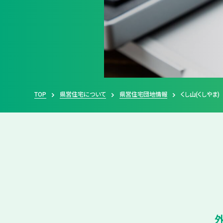
TOP
県営住宅について
県営住宅団地情報
くし山(くしやま)