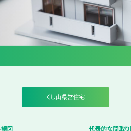
くし山県営住宅
外観図
代表的な間取り図