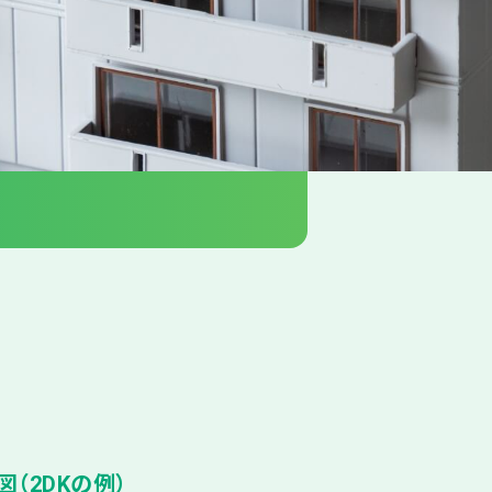
（2DKの例）